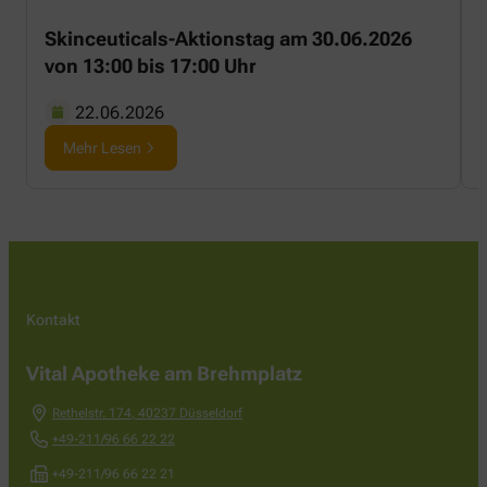
Skinceuticals-Aktionstag am 30.06.2026
von 13:00 bis 17:00 Uhr
22.06.2026
Mehr Lesen
Kontakt
Vital Apotheke am Brehmplatz
Rethelstr. 174
,
40237
Düsseldorf
+49-211/96 66 22 22
+49-211/96 66 22 21