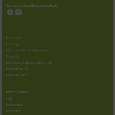
vab@vitalapotheke-duesseltal.de
Über uns
Leistungen
Milchpumpen und Babywaagen
Kosmetik
Pharmazeutische Dienstleistungen
Pflegehilfsmittel
Stellenangebote
Informationen
AGB
Datenschutz
Impressum