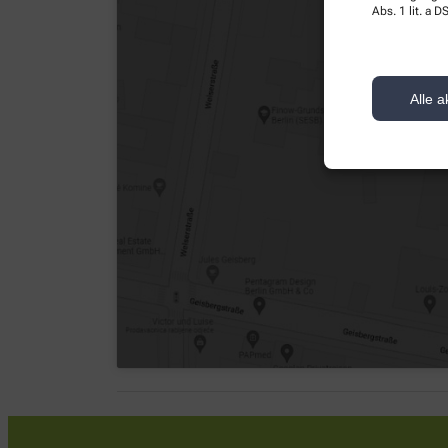
Abs. 1 lit. a
Alle a